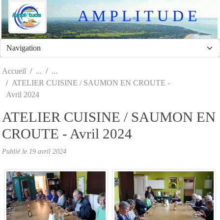
Panneau de gestion des cookies
A M P L I T U D E
Accueil
ATELIER CUISINE / SAUMON EN CROUTE -
Avril 2024
ATELIER CUISINE / SAUMON EN
CROUTE - Avril 2024
Publié le
19 avril 2024