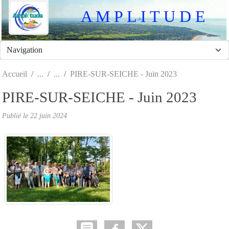
Panneau de gestion des cookies
A M P L I T U D E
Accueil
PIRE-SUR-SEICHE - Juin 2023
PIRE-SUR-SEICHE - Juin 2023
Publié le
22 juin 2024