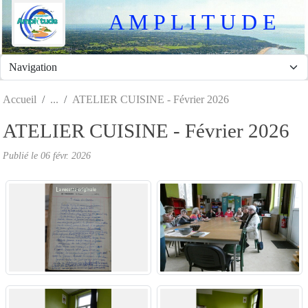
Panneau de gestion des cookies
A M P L I T U D E
Accueil
ATELIER CUISINE - Février 2026
ATELIER CUISINE - Février 2026
Publié le
06 févr. 2026