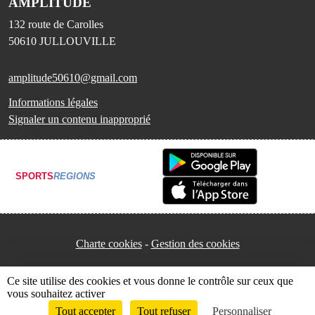
AMPLITUDE
132 route de Carolles
50610
JULLOUVILLE
amplitude50610@gmail.com
Informations légales
Signaler un contenu inapproprié
SPORTS
REGIONS
Charte cookies
Gestion des cookies
Ce site utilise des cookies et vous donne le contrôle sur ceux que
vous souhaitez activer
Tout accepter
Tout refuser
Personnaliser
Envie de participer ?
Connexion