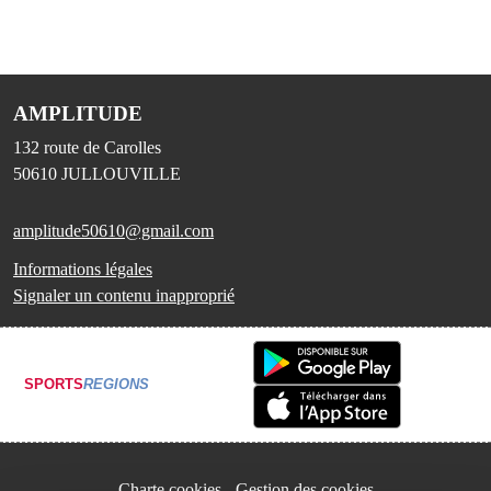
AMPLITUDE
132 route de Carolles
50610
JULLOUVILLE
amplitude50610@gmail.com
Informations légales
Signaler un contenu inapproprié
SPORTS
REGIONS
Charte cookies
Gestion des cookies